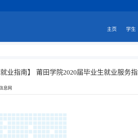
主页
学生
就业指南】 莆田学院2020届毕业生就业服务
信息网