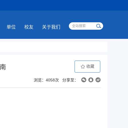
单位
校友
关于我们
指南
收藏
浏览：4058次
分享至：