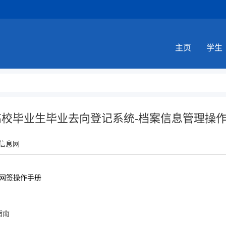
主页
学生
高校毕业生毕业去向登记系统-档案信息管理操
信息网
网签操作手册
指南