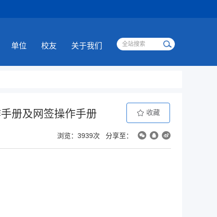
单位
校友
关于我们
作手册及网签操作手册
收藏
浏览：3939次
分享至：