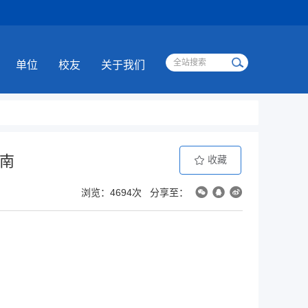
单位
校友
关于我们
指南
收藏
浏览：4694次
分享至：