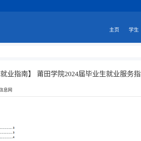
主页
学生
就业指南】 莆田学院2024届毕业生就业服务
信息网