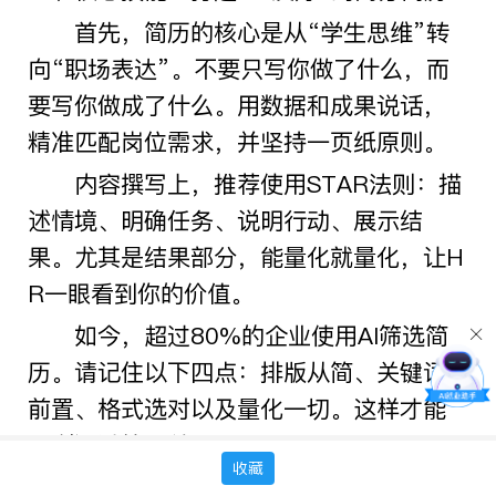
首先，简历的核心是从“学生思维”转
向“职场表达”。不要只写你做了什么，而
要写你做成了什么。用数据和成果说话，
精准匹配岗位需求，并坚持一页纸原则。
内容撰写上，推荐使用
STAR
法则：描
述情境、明确任务、说明行动、展示结
果。尤其是结果部分，能量化就量化，让
H
R
一眼看到你的价值。
如今，超过
80%
的企业使用
AI
筛选简
历。请记住以下四点：排版从简、关键词
前置、格式选对以及量化一切。这样才能
顺利通过第一关。
收藏
二、学校助力：你的专属
AI
求职导师