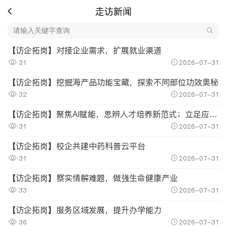
走访新闻
【访企拓岗】对接企业需求，扩展就业渠道
31
2026-07-31
【访企拓岗】挖掘海产品功能宝藏，探索不同部位功效奥秘
32
2026-07-31
【访企拓岗】聚焦AI赋能，思辨人才培养新范式；立足应用特色，探寻硕士点建设新路径
31
2026-07-31
【访企拓岗】校企共建中药科普云平台
31
2026-07-31
【访企拓岗】察实情解难题，做强生命健康产业
33
2026-07-31
【访企拓岗】服务区域发展，提升办学能力
36
2026-07-31