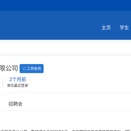
主页
学生
限公司
工商查询
2个月前
单位最近登录
招聘会