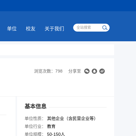
单位
校友
关于我们
浏览次数：798
分享至
基本信息
单位性质：
其他企业（含民营企业等）
单位行业：
教育
单位规模：
50-150人