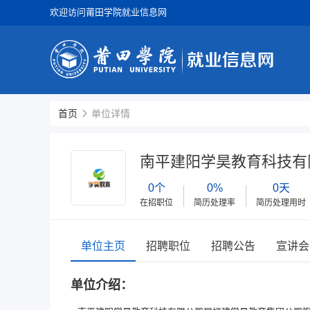
欢迎访问莆田学院就业信息网
首页
单位详情
南平建阳学昊教育科技有
0个
0%
0天
在招职位
简历处理率
简历处理用时
单位主页
招聘职位
招聘公告
宣讲会
单位介绍：