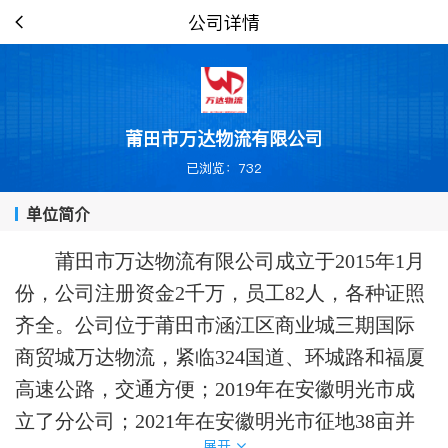
公司详情
莆田市万达物流有限公司
已浏览：732
单位简介
莆田市万达物流有限公司成立于
2015年1月
份，公司注册资金2千万，员工82人，各种证照
齐全。公司位于莆田市涵江区商业城三期国际
商贸城万达物流，紧临324国道、环城路和福厦
高速公路，交通方便；2019年在安徽明光市成
立了分公司；2021年在安徽明光市征地38亩并
展开