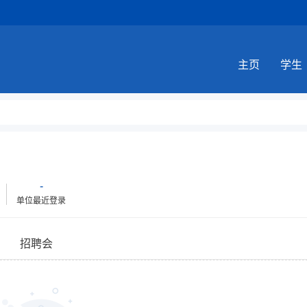
主页
学生
-
单位最近登录
招聘会