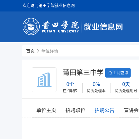
欢迎访问莆田学院就业信息网
首页
单位详情
莆田第三中学
工商查询
0个
0%
0天
在招职位
简历处理率
简历处理用时
单位主页
招聘职位
招聘公告
宣讲会