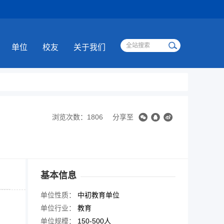
单位
校友
关于我们
浏览次数：1806
分享至
基本信息
单位性质：
中初教育单位
单位行业：
教育
单位规模：
150-500人