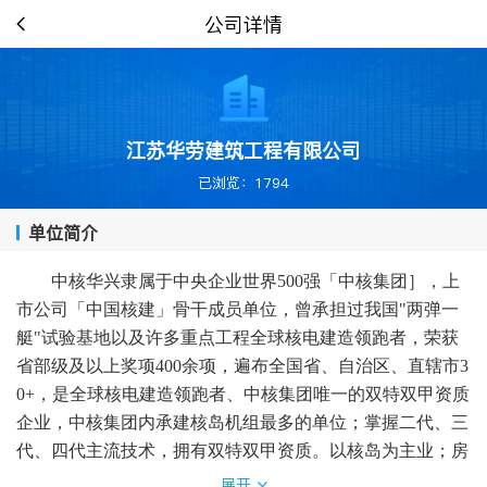
公司详情
江苏华劳建筑工程有限公司
已浏览：1794
单位简介
中核华兴隶属于中央企业世界
500强「中核集团］，上
市公司「中国核建」骨干成员单位，曾承担过我国"两弹一
艇"试验基地以及许多重点工程全球核电建造领跑者，荣获
省部级及以上奖项400余项，遍布全国省、自治区、直辖市3
0+，是全球核电建造领跑者、中核集团唯一的双特双甲资质
企业，中核集团内承建核岛机组最多的单位；掌握二代、三
代、四代主流技术，拥有双特双甲资质。以核岛为主业；房
建总承包单位。
展开