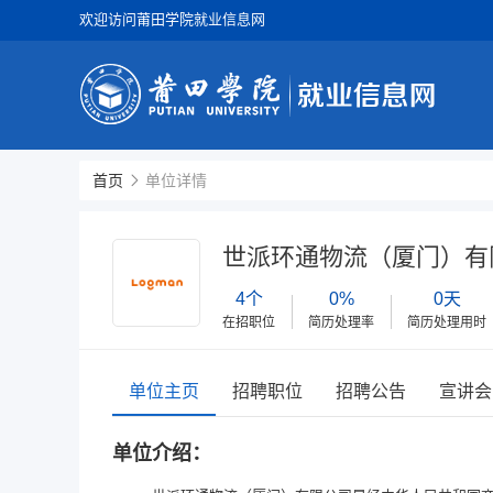
欢迎访问莆田学院就业信息网
首页
单位详情
世派环通物流（厦门）有
4个
0%
0天
在招职位
简历处理率
简历处理用时
单位主页
招聘职位
招聘公告
宣讲会
单位介绍：