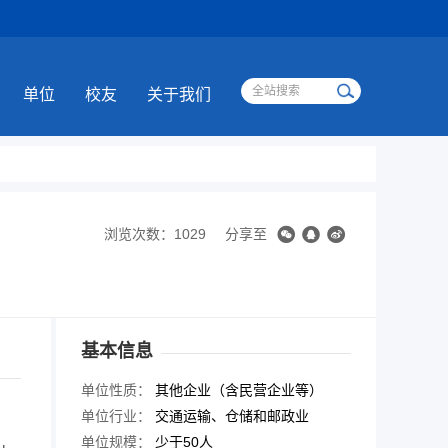
单位
校友
关于我们
浏览次数：1029
分享至
基本信息
单位性质：
其他企业（含民营企业等）
单位行业：
交通运输、仓储和邮政业
单位规模：
少于50人