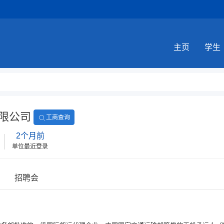
主页
学生
限公司
工商查询
2个月前
单位最近登录
招聘会