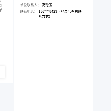
N
单位联系人：
高琼玉
口
单
联系电话：
186****8423（登录后查看联
系方式）
。
。