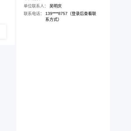
单位联系人：
吴明庆
联系电话：
139****8757（登录后查看联
系方式）