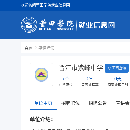
欢迎访问莆田学院就业信息网
首页
单位详情
晋江市紫峰中学
工商查询
7个
0%
0天
在招职位
简历处理率
简历处理用时
单位主页
招聘职位
招聘公告
宣讲会
单位介绍：