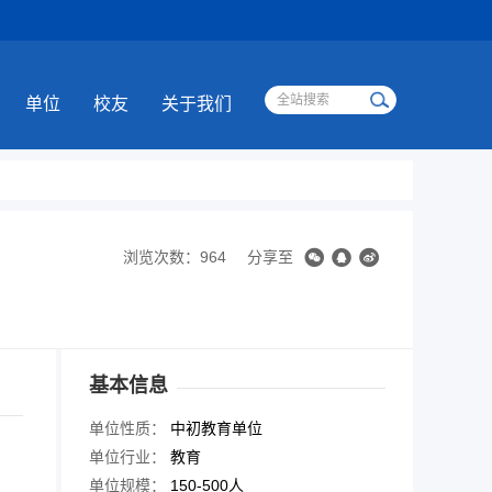
单位
校友
关于我们
浏览次数：964
分享至
基本信息
单位性质：
中初教育单位
单位行业：
教育
单位规模：
150-500人