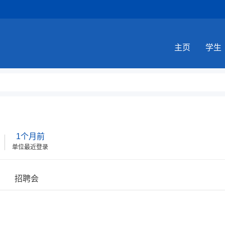
主页
学生
1个月前
单位最近登录
招聘会