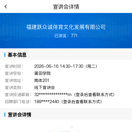
宣讲会详情
福建跃众诚体育文化发展有限公司
已浏览：771
基本信息
宣讲时间：
2026-06-16 14:30-17:30（周二）
宣讲学校：
莆田学院
宣讲地址：
南体201
宣讲类别：
线下宣讲会
宣讲投递邮箱：
32**************m（登录后查看联系方式）
招聘部门电话：
189****2440（登录后查看联系方式）
宣讲会详情