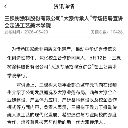
资讯详情
三棵树涂料股份有限公司“大漆传承人”专场招聘宣讲
会走进工艺美术学院
发布时间：2026-05-28
阅读次数：1042次
为传承国家级非物质文化遗产，推动中华优秀传统文
化创造性转化，深化校企合作协同育人，
5
月
12
日
，三棵
树涂料股份有限公司“大漆专场招聘宣讲会”在工艺美术
学院举行。
宣讲会上，三棵树大漆事业部
总监李元飞
向在场师
生介绍了公司发展概况及大漆业务布局，涵盖大漆全产
业链建设、产品体系应用、产研基地建设以及校企合作
模式等方面内容。负责人表示，三棵树正致力于推动传
统大漆工艺的现代化发展，希望通过与专业院校的深度
合作，培养兼具技艺与创新的新一代大漆传承人。