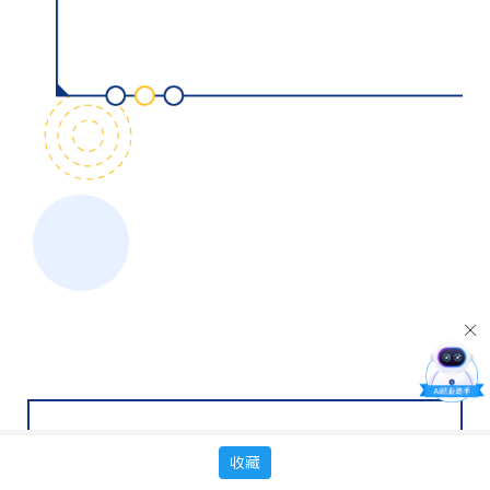
由莆田学院商学院主办的福建省力诚食品有限公司
收藏
专场校园宣讲会，于5月19日在中三202教室举行，商
学院部分学生到场参与。