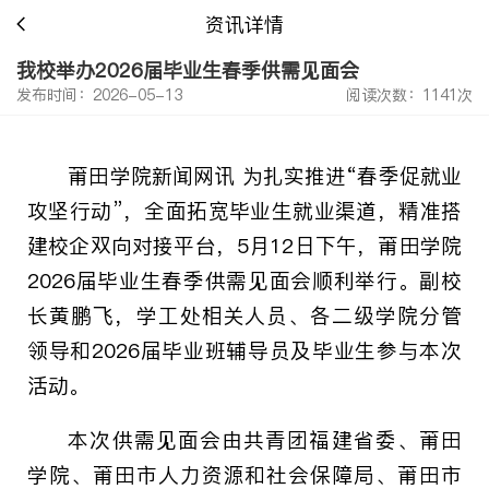
资讯详情
我校举办2026届毕业生春季供需见面会
发布时间：2026-05-13
阅读次数：1141次
莆田学院新闻网讯 为扎实推进“春季促就业
攻坚行动”，全面拓宽毕业生就业渠道，精准搭
建校企双向对接平台，5月12日下午，莆田学院
2026届毕业生春季供需见面会顺利举行。副校
长黄鹏飞，学工处相关人员、各二级学院分管
领导和2026届毕业班辅导员及毕业生参与本次
活动。
本次供需见面会由共青团福建省委、莆田
学院、莆田市人力资源和社会保障局、莆田市