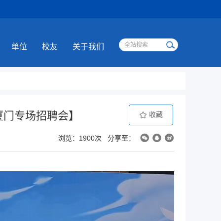
单位
校友
关于我们
厦门专场招聘会】
收藏
浏览：1900次
分享至：