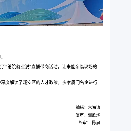
烈。
展了
“莆院就业说”直播带岗活动，让未能亲临现场的
并深度解读了翔安区的人才政策，多家厦门名企进行
编辑：朱海涛
复审：谢欣烨
终审： 陈晨