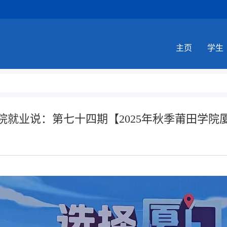
主页
学生
院就业说：第七十四期【2025年秋季莆田学院