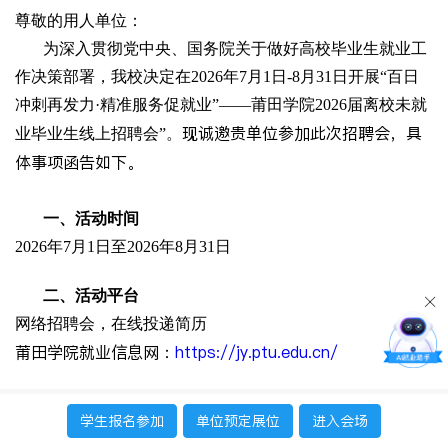
尊敬的用人单位：
为深入贯彻党中央、国务院关于做好高校毕业生就业工
作决策部署，我校决定在2026年7月1日-8月31日开展“百日
冲刺再发力·精准服务促就业”——莆田学院2026届离校未就
现诚邀贵单位参加此次招聘会，具
业毕业生线上招聘会”
。
体事项函告如下。
一、活动时间
2026年7月1日至2026年8月31日
二、活动平台
网络招聘会，在线投递简历
莆田学院就业信息网
https://jy.ptu.edu.cn/
：
三、单位参会方式
学生报名参加
单位预定展位
进入会场
1、注册账号/单位登录：请参会单位登录“
莆田学院就业信