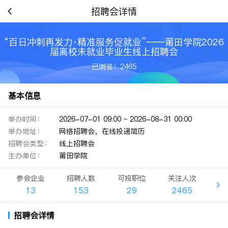
招聘会详情
“百日冲刺再发力·精准服务促就业”——莆田学院2026
届离校未就业毕业生线上招聘会
已浏览：2465
基本信息
举办时间：
2026-07-01 09:00 ~ 2026-08-31 00:00
举办地址：
网络招聘会，在线投递简历
招聘会类型：
线上招聘会
主办单位：
莆田学院
参会企业
招聘人数
可投职位
关注人次
13
153
29
2465
招聘会详情