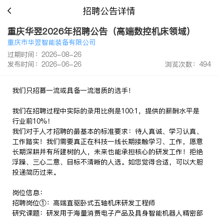
招聘公告详情
重庆华翌2026年招聘公告（高端数控机床领域）
重庆市华翌智能装备有限公司
过期时间：2026-08-26
发布时间：2026-06-26
浏览次数：494
我们只招募一流或具备一流潜质的选手！
我们在招聘过程中实际的录用比例是100:1，提供的薪酬水平是
行业前10%！
我们对于人才招聘的最基本的标准要求：待人真诚、学习认真、
工作踏实！我们需要真正在科技一线长期接触学习、工作，愿意
长期深耕并有所建树的人，未来也能承担核心的研发工作！拒绝
浮躁、三心二意、目标不清晰的人选。如您觉得合适，可以大胆
投递简历过来。
岗位信息：
招聘岗位①：高端直驱卧式五轴机床研发工程师
研究课题：研发用于海量消费电子产品及具身智能机器人精密部