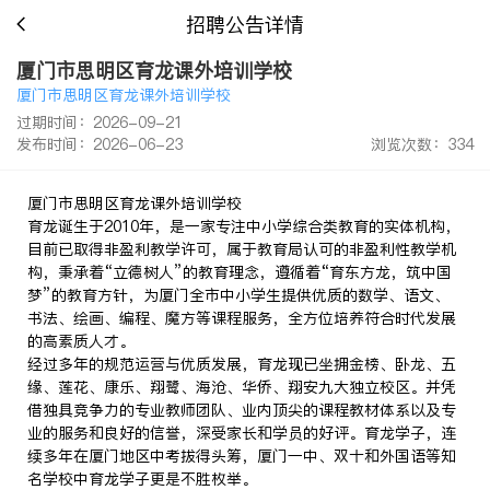
招聘公告详情
厦门市思明区育龙课外培训学校
厦门市思明区育龙课外培训学校
过期时间：2026-09-21
发布时间：2026-06-23
浏览次数：334
厦门市思明区育龙课外培训学校
育龙诞生于2010年，是一家专注中小学综合类教育的实体机构，
目前已取得非盈利教学许可，属于教育局认可的非盈利性教学机
构，秉承着“立德树人”的教育理念，遵循着“育东方龙，筑中国
梦”的教育方针，为厦门全市中小学生提供优质的数学、语文、
书法、绘画、编程、魔方等课程服务，全方位培养符合时代发展
的高素质人才。
经过多年的规范运营与优质发展，育龙现已坐拥金榜、卧龙、五
缘、莲花、康乐、翔鹭、海沧、华侨、翔安九大独立校区。并凭
借独具竞争力的专业教师团队、业内顶尖的课程教材体系以及专
业的服务和良好的信誉，深受家长和学员的好评。育龙学子，连
续多年在厦门地区中考拔得头筹，厦门一中、双十和外国语等知
名学校中育龙学子更是不胜枚举。