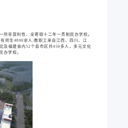
一所非营利性、全寄宿十二年一贯制民办学校。
有师生4800余人,教职工来自江西、四川、江
及福建省内52个县市区共450多人，多元文化
民办学校。