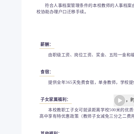
符合人事档案管理条件的本校教师的人事档案
校协助办理户口迁移手续。
薪酬：
由职级工资、岗位工资、奖金、五险一金和
食宿
：
提供全年365天免费食宿，单身教师，学校
子女家属福利：
本校教职工子女可就读距离学校500米的优
高中享有特优惠政策（教师子女减免三分之二费
其他福利：