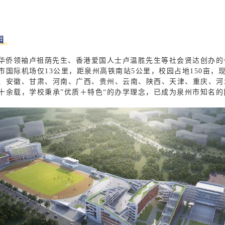
园
华侨领袖卢祖荫先生、香港爱国人士卢温胜先生等社会贤达创办的
国际机场仅13公里，距泉州高铁南站5公里，校园占地150亩，现
、安徽、甘肃、河南、广西、贵州、云南、陕西、天津、重庆、河北
十余载
，学校秉承”优质＋特色“的办学理念，已成为泉州市知名的