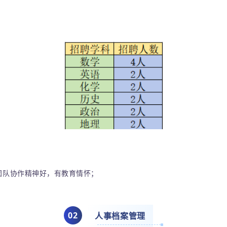
团队协作精神好，有教育情怀；
0
2
人事档案管理