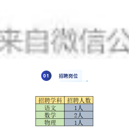
0
1
招聘岗位