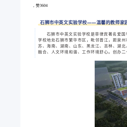
3604
石狮市中英文实验学校——温馨的教师家
石狮市中英文实验学校是菲律宾著名爱国
学校地处石狮市繁华市区，毗邻晋江，距泉州市
苏、海南、湖南、山东、黑龙江、吉林、湖北
融合、人文环境和谐、工作环境舒心。创办
二