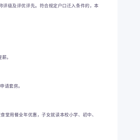
称评级及评优评先。符合规定户口迁入条件的，本
提薪。
可申请套房。
校食堂用餐全年优惠，子女就读本校小学、初中、