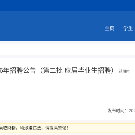
主页
学生
26年招聘公告（第二批 应届毕业生招聘）
过期时
发布时间：2026-
索取财物，均涉嫌违法，请提高警惕！