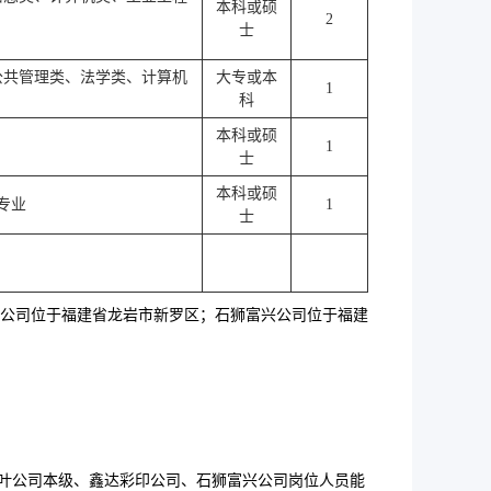
本科或硕
2
士
公共管理类、法学类、计算机
大专或本
1
科
本科或硕
1
士
本科或硕
专业
1
士
公司位于福建省龙岩市新罗区；石狮富兴公司位于福建
鑫叶公司本级、鑫达彩印公司、石狮富兴公司岗位人员能