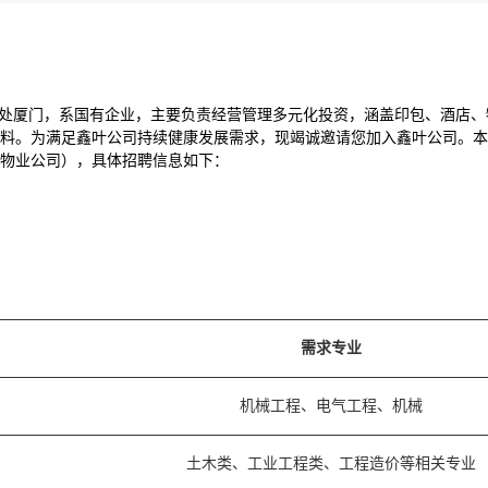
地处厦门，系国有企业，主要负责经营管理多元化投资，涵盖印包、酒店
料。为满足鑫叶公司持续健康发展需求，现竭诚邀请您加入鑫叶公司。本
物业公司），具体招聘信息如下：
需求专业
机械工程、电气工程、机械
土木类、工业工程类、工程造价等相关专业