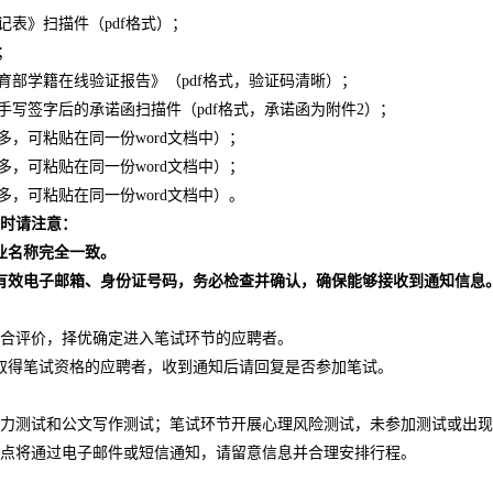
记表》扫描件（pdf格式）；
；
育部学籍在线验证报告》（pdf格式，验证码清晰）；
手写签字后的承诺函扫描件（pdf格式，承诺函为附件2）；
多，可粘贴在同一份word文档中）；
多，可粘贴在同一份word文档中）；
多，可粘贴在同一份word文档中）。
时
请注意：
业名称完全一致。
有效
电子邮箱、身份证号码
，
务必检查
并确认，确保能够接收到通知信息
合评价，择优确定进入笔试环节的应聘者。
取得笔试资格的应聘者，收到通知后请回复是否参加笔试。
力测试和公文写作测试；笔试环节开展心理风险测试，未参加测试或出现
点将通过电子邮件或短信通知，请留意信息并合理安排行程。