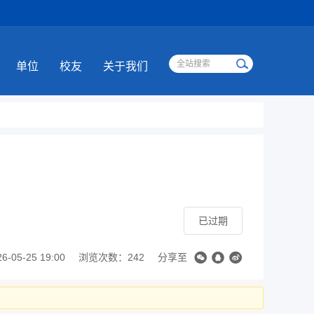
单位
校友
关于我们
已过期
05-25 19:00
浏览次数：242
分享至