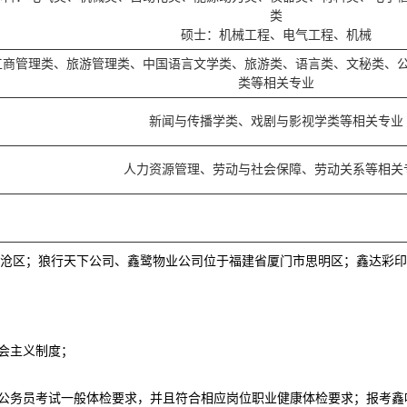
类
硕士：机械工程、电气工程、机械
工商管理类、旅游管理类、中国语言文学类、旅游类、语言类、文秘类、
类等相关专业
新闻与传播学类、戏剧与影视学类等相关专业
人力资源管理、劳动与社会保障、劳动关系等相关
沧区；狼行天下公司、鑫鹭物业公司位于福建省厦门市思明区；鑫达彩印
社会主义制度；
家公务员考试一般体检要求，并且符合相应岗位职业健康体检要求；报考