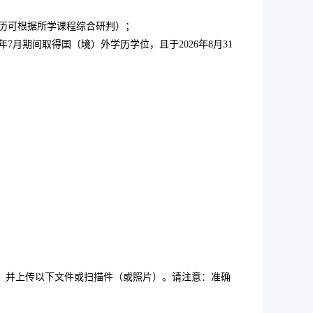
学历可根据所学课程综合研判）；
26年7月期间取得国（境）外学历学位，且于2026年8月31
行报名，并上传以下文件或扫描件（或照片）。请注意：准确