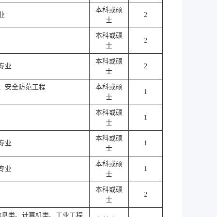
本科或硕
业
2
士
本科或硕
2
士
本科或硕
专业
2
士
、安全防范工程
本科或硕
1
士
本科或硕
1
士
本科或硕
专业
1
士
本科或硕
专业
1
士
本科或硕
2
士
信息类、计算机类、工业工程