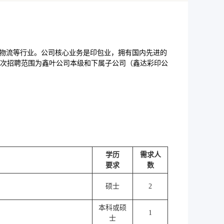
、物流等行业。公司核心业务是印包业，拥有国内先进的
次招聘范围为鑫叶公司本级和下属子公司（鑫达彩印公
学历
需求人
要求
数
硕士
2
本科或硕
1
士