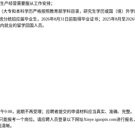
生产经营需要服从工作安排；
；（大专和本科学历严格按照教育部学科目录，研究生学历或国（境）外
校统分统招应届毕业生，2026年8月31日前取得毕业证书；2025年8月至20
内就业的留学回国人员。
6月6日上午9:00，逾期不再受理；应聘者提交的申请材料应当真实、准确、完整。
报考一个岗位。请应聘人员登录以下网址Xinye.iguopin.com进
面清晰。
；